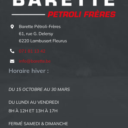
Barette Pétroli-Frères
61, rue G. Delersy
6220 Lambusart Fleurus
071 81 13 42
info@barette.be
Horaire hiver :
DU 15 OCTOBRE AU 30 MARS
DU LUNDI AU VENDREDI
8H À 12H ET 13H À 17H
FERMÉ SAMEDI & DIMANCHE